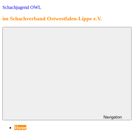
Zum
Schachjugend OWL
Inhalt
springen
im Schachverband Ostwestfalen-Lippe e.V.
Navigation
Home