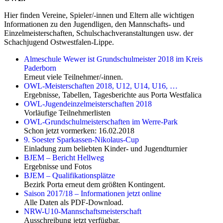
Hier finden Vereine, Spieler/-innen und Eltern alle wichtigen
Informationen zu den Jugendligen, den Mannschafts- und
Einzelmeisterschaften, Schulschachveranstaltungen usw. der
Schachjugend Ostwestfalen-Lippe.
Almeschule Wewer ist Grundschulmeister 2018 im Kreis
Paderborn
Erneut viele Teilnehmer/-innen.
OWL-Meisterschaften 2018, U12, U14, U16, …
Ergebnisse, Tabellen, Tagesberichte aus Porta Westfalica
OWL-Jugendeinzelmeisterschaften 2018
Vorläufige Teilnehmerlisten
OWL-Grundschulmeisterschaften im Werre-Park
Schon jetzt vormerken: 16.02.2018
9. Soester Sparkassen-Nikolaus-Cup
Einladung zum beliebten Kinder- und Jugendturnier
BJEM – Bericht Hellweg
Ergebnisse und Fotos
BJEM – Qualifikationsplätze
Bezirk Porta erneut dem größten Kontingent.
Saison 2017/18 – Informationen jetzt online
Alle Daten als PDF-Download.
NRW-U10-Mannschaftsmeisterschaft
Ausschreibung jetzt verfügbar.