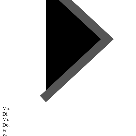
Mo.
Di.
Mi.
Do.
Fr.
Sa.