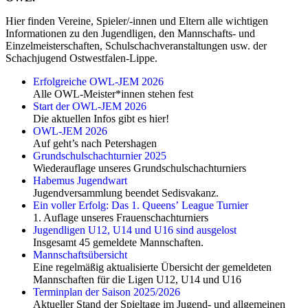
Hier finden Vereine, Spieler/-innen und Eltern alle wichtigen
Informationen zu den Jugendligen, den Mannschafts- und
Einzelmeisterschaften, Schulschachveranstaltungen usw. der
Schachjugend Ostwestfalen-Lippe.
Erfolgreiche OWL-JEM 2026
Alle OWL-Meister*innen stehen fest
Start der OWL-JEM 2026
Die aktuellen Infos gibt es hier!
OWL-JEM 2026
Auf geht’s nach Petershagen
Grundschulschachturnier 2025
Wiederauflage unseres Grundschulschachturniers
Habemus Jugendwart
Jugendversammlung beendet Sedisvakanz.
Ein voller Erfolg: Das 1. Queensʼ League Turnier
1. Auflage unseres Frauenschachturniers
Jugendligen U12, U14 und U16 sind ausgelost
Insgesamt 45 gemeldete Mannschaften.
Mannschaftsübersicht
Eine regelmäßig aktualisierte Übersicht der gemeldeten
Mannschaften für die Ligen U12, U14 und U16
Terminplan der Saison 2025/2026
Aktueller Stand der Spieltage im Jugend- und allgemeinen