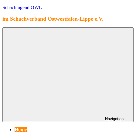
Zum
Schachjugend OWL
Inhalt
springen
im Schachverband Ostwestfalen-Lippe e.V.
Navigation
Home