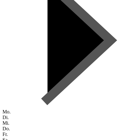
Mo.
Di.
Mi.
Do.
Fr.
Sa.