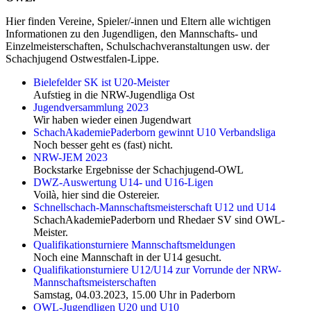
Hier finden Vereine, Spieler/-innen und Eltern alle wichtigen
Informationen zu den Jugendligen, den Mannschafts- und
Einzelmeisterschaften, Schulschachveranstaltungen usw. der
Schachjugend Ostwestfalen-Lippe.
Bielefelder SK ist U20-Meister
Aufstieg in die NRW-Jugendliga Ost
Jugendversammlung 2023
Wir haben wieder einen Jugendwart
SchachAkademiePaderborn gewinnt U10 Verbandsliga
Noch besser geht es (fast) nicht.
NRW-JEM 2023
Bockstarke Ergebnisse der Schachjugend-OWL
DWZ-Auswertung U14- und U16-Ligen
Voilà, hier sind die Ostereier.
Schnellschach-Mannschaftsmeisterschaft U12 und U14
SchachAkademiePaderborn und Rhedaer SV sind OWL-
Meister.
Qualifikationsturniere Mannschaftsmeldungen
Noch eine Mannschaft in der U14 gesucht.
Qualifikationsturniere U12/U14 zur Vorrunde der NRW-
Mannschaftsmeisterschaften
Samstag, 04.03.2023, 15.00 Uhr in Paderborn
OWL-Jugendligen U20 und U10