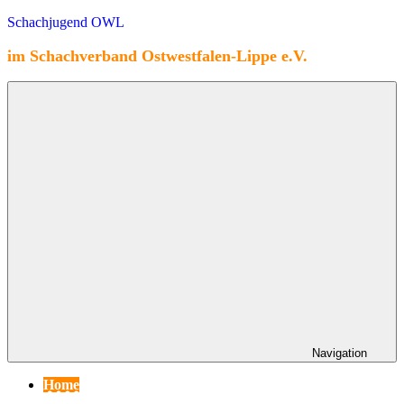
Zum
Schachjugend OWL
Inhalt
springen
im Schachverband Ostwestfalen-Lippe e.V.
Navigation
Home