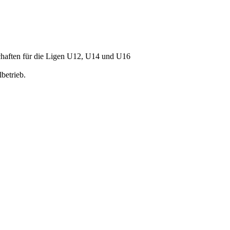
schaften für die Ligen U12, U14 und U16
betrieb.