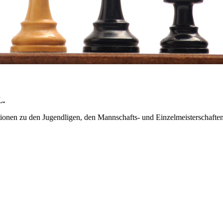
L.
mationen zu den Jugendligen, den Mannschafts- und Einzelmeisterschaft