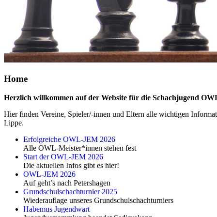
Home
Herzlich willkommen auf der Website für die Schachjugend OW
Hier finden Vereine, Spieler/-innen und Eltern alle wichtigen Infor
Lippe.
Erfolgreiche OWL-JEM 2026
Alle OWL-Meister*innen stehen fest
Start der OWL-JEM 2026
Die aktuellen Infos gibt es hier!
OWL-JEM 2026
Auf geht’s nach Petershagen
Grundschulschachturnier 2025
Wiederauflage unseres Grundschulschachturniers
Habemus Jugendwart