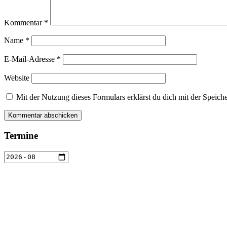
Kommentar
*
Name
*
E-Mail-Adresse
*
Website
Mit der Nutzung dieses Formulars erklärst du dich mit der Speic
Termine