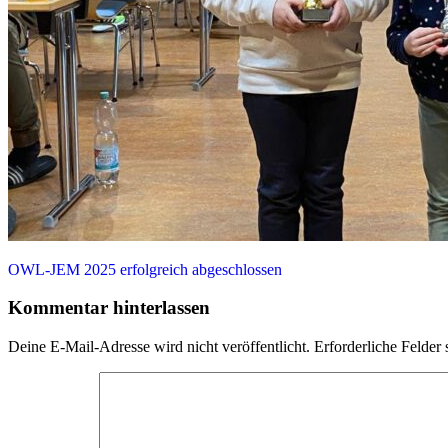
Beitragsnavigation
Vorheriger
OWL-JEM 2025 erfolgreich abgeschlossen
Beitrag:
Kommentar hinterlassen
Deine E-Mail-Adresse wird nicht veröffentlicht.
Erforderliche Felder 