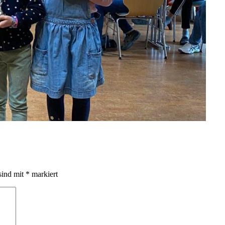
sind mit
*
markiert