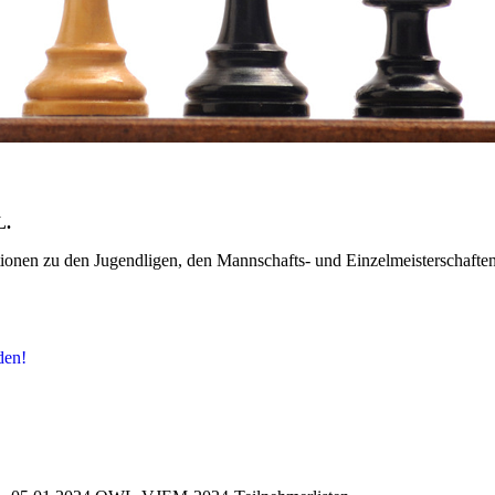
L.
mationen zu den Jugendligen, den Mannschafts- und Einzelmeisterschaft
den!