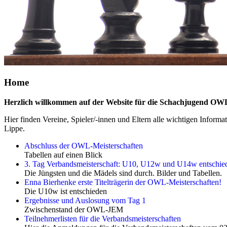
Home
Herzlich willkommen auf der Website für die Schachjugend OW
Hier finden Vereine, Spieler/-innen und Eltern alle wichtigen Infor
Lippe.
Abschluss der OWL-Meisterschaften
Tabellen auf einen Blick
3. Tag Verbandsmeisterschaft: U10, U12w und U14w entschie
Die Jüngsten und die Mädels sind durch. Bilder und Tabellen.
Enna Bierhenke erste Titelträgerin der OWL-Meisterschaften!
Die U10w ist entschieden
Ergebnisse und Auslosung vom Tag 1
Zwischenstand der OWL-JEM
Teilnehmerlisten für die Verbandsmeisterschaften