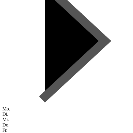
Mo.
Di.
Mi.
Do.
Fr.